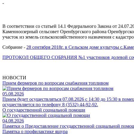
-
В соответствии со статьей 14.1 Федерального Закона от 24.07
Каменноозерный сельсовет Оренбургского района Оренбургско
участок из земель сельскохозяйственного назначения с кадастр
Собрание -
28 сентября 2018г. в Сельском доме культуры с.Каме
ПРОТОКОЛ ОБЩЕГО СОБРАНИЯ №1 участников долевой соб
НОВОСТИ
Прием фермеров по вопросам снабжения топливом
05.08.2026
Прием будет осуществляться 07.08.2026 с 14:30 до 15:30 в поме
осуществляется по телефону 8 (3532) 44-92-92.
О государственной социальной помощи
04.08.2026
Памятки о Предоставление государственной социальной помощи
Памятка о профилактике ящура