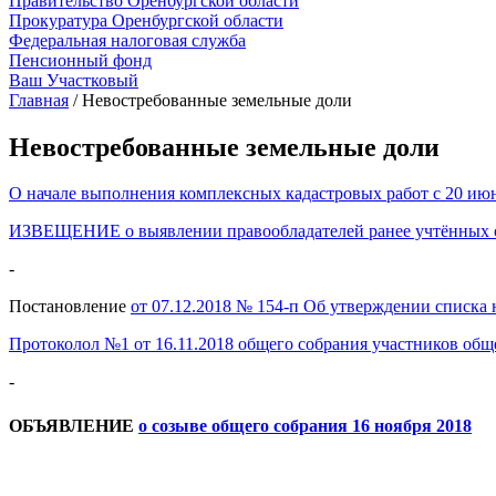
Правительство Оренбургской области
Прокуратура Оренбургской области
Федеральная налоговая служба
Пенсионный фонд
Ваш Участковый
Главная
/
Невостребованные земельные доли
Невостребованные земельные доли
О начале выполнения комплексных кадастровых работ с 20 июня
ИЗВЕЩЕНИЕ о выявлении правообладателей ранее учтённых 
-
Постановление
от 07.12.2018 № 154-п Об утверждении списка
Протоколол №1 от 16.11.2018 общего собрания участников общ
-
ОБЪЯВЛЕНИЕ
о созыве общего собрания 16 ноября 2018