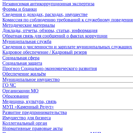
Независимая антикоррупционная экспертиза
Формы и бланки
Сведения о доходах, расходах, имуществе
Комиссия по соблюдению требований к служебному поведени
Методические материалы
Доклады, отчеты, обзоры, статьи, информация
Обратная связь для сообщений о фактах коррупции
Муниципальная служба
Сведения о численности и зарплате муниципальных служащих
Кадровое обеспечение / Кадровый резерв
Социальная сфера
Социальная защита
Прогноз Социально-экономического развития
Обеспечение жильём
Муниципальное имущество
ГО ЧС
Организации МО
Образование
Медицина, культура, связь
МУП «Каменный Редут»
Развитие предпринимательства
Имущество для бизнеса
Коллегиальный орган
Нормативные правовые акты