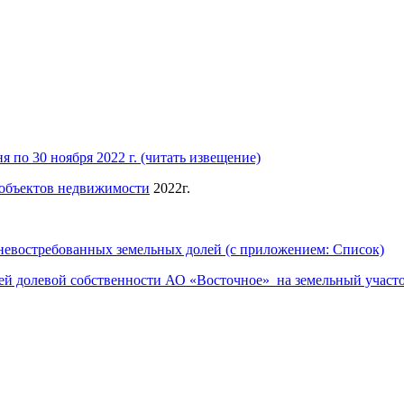
 по 30 ноября 2022 г. (читать извещение)
объектов недвижимости
2022г.
 невостребованных земельных долей (с приложением: Список)
ей долевой собственности АО «Восточное» на земельный участо