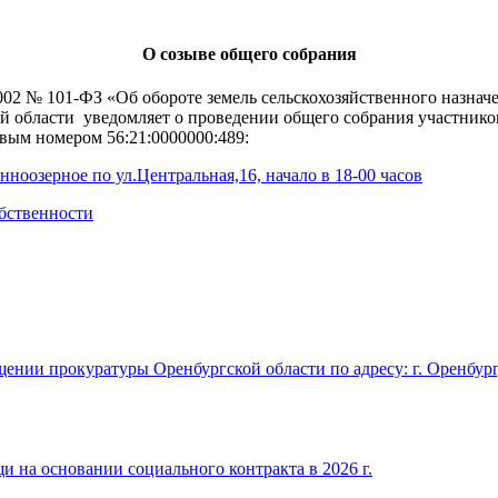
О созыве общего собрания
.2002 № 101-ФЗ «Об обороте земель сельскохозяйственного назн
й области уведомляет о проведении общего собрания участник
овым номером 56:21:0000000:489:
нноозерное по ул.Центральная,16, начало в 18-00 часов
ственности
щении прокуратуры Оренбургской области по адресу: г. Оренбург,
 на основании социального контракта в 2026 г.