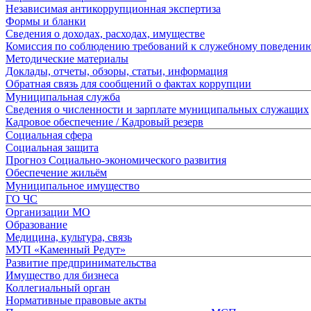
Независимая антикоррупционная экспертиза
Формы и бланки
Сведения о доходах, расходах, имуществе
Комиссия по соблюдению требований к служебному поведени
Методические материалы
Доклады, отчеты, обзоры, статьи, информация
Обратная связь для сообщений о фактах коррупции
Муниципальная служба
Сведения о численности и зарплате муниципальных служащих
Кадровое обеспечение / Кадровый резерв
Социальная сфера
Социальная защита
Прогноз Социально-экономического развития
Обеспечение жильём
Муниципальное имущество
ГО ЧС
Организации МО
Образование
Медицина, культура, связь
МУП «Каменный Редут»
Развитие предпринимательства
Имущество для бизнеса
Коллегиальный орган
Нормативные правовые акты