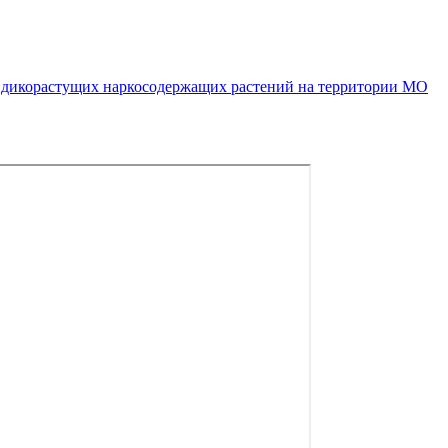
 дикорастущих наркосодержащих растений на территории МО