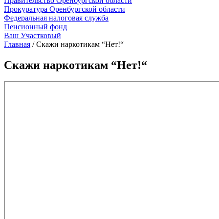
Правительство Оренбургской области
Прокуратура Оренбургской области
Федеральная налоговая служба
Пенсионный фонд
Ваш Участковый
Главная
/
Скажи наркотикам “Нет!“
Скажи наркотикам “Нет!“