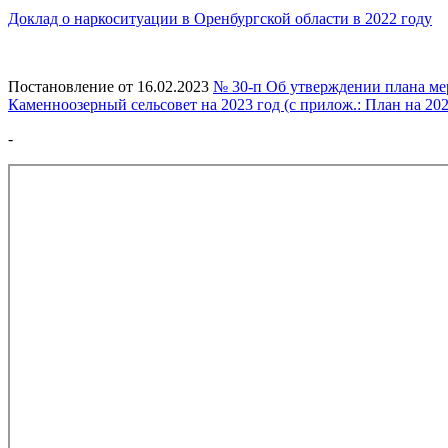
Доклад о наркоситуации в Оренбургской области в 2022 году
Постановление от 16.02.2023
№ 30-п Об утверждении плана ме
Каменноозерный сельсовет на 2023 год (с прилож.: План на 20
-