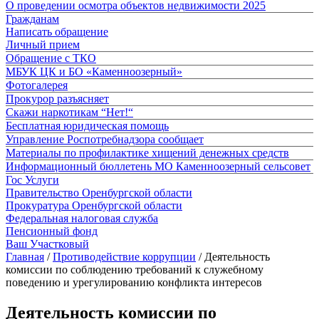
О проведении осмотра объектов недвижимости 2025
Гражданам
Написать обращение
Личный прием
Обращение с ТКО
МБУК ЦК и БО «Каменноозерный»
Фотогалерея
Прокурор разъясняет
Скажи наркотикам “Нет!“
Бесплатная юридическая помощь
Управление Роспотребнадзора сообщает
Материалы по профилактике хищений денежных средств
Информационный бюллетень МО Каменноозерный сельсовет
Гос Услуги
Правительство Оренбургской области
Прокуратура Оренбургской области
Федеральная налоговая служба
Пенсионный фонд
Ваш Участковый
Главная
/
Противодействие коррупции
/
Деятельность
комиссии по соблюдению требований к служебному
поведению и урегулированию конфликта интересов
Деятельность комиссии по