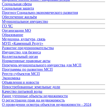
Социальная сфера
Социальная защита
Прогноз Социально-экономического развития
Обеспечение жильём
Муниципальное имущество
ГО ЧС
Организации МО
Образование
Медицина, культура, связь
МУП «Каменный Редут»
Развитие предпринимательства
Имущество для бизнеса
Коллегиальный орган
Нормативные правовые акты
Перечень муниципального имущества для МСП
Программы по развитию МСП
Реестр субъектов МСП
Экономика
Объявления и новости
Невостребованные земельные доли
Качество питьевой воды
Ранее учтенные объекты недвижимости
О регистрации прав на недвижимость
О проведении осмотра объектов недвижимости - 2024