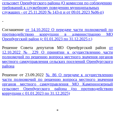
сельсовет Оренбургского района (О комиссии по соблюдению
требований к служебному поведению муниципальных
служащих - от 25.11.2020 № 143-п и от 09.01.2023 №06-п)
-
Соглашение
от 14.10.2022 О передаче части полномочий по
противодействию коррупции в администрацию МО
Оренбургский район (с 01.01.2023 по 31.12.2025 г.)
Решение Совета депутатов МО Оренбургский район
от
12.10.2022 № 229 О принятии к осуществлению части
полномочий по решению вопроса местного значения органов
местного самоуправления сельских поселений Оренбургского
района
Решение от 23.09.2022
№ 86 О передаче к осуществлению
части полномочий по решению вопроса местного значения
органов местного самоуправления МО Каменноозерный
сельсовет Оренбургского района (по противодействию
коррупции с 01.01.2023 по 31.12.2025)
*