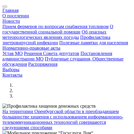
Главная
О поселении
Новости
Прием фермеров по вопросам снабжения топливом
О
государственной социальной помощи
Об опасных
метеорологических явлениях погоды
Профилактика
энетровирусной инфекции
Полезные памятки для населения
Нормативно-правовые акты
Устав МО
Решения Совета депутатов
Постановления
администрации МО
Публичные слушания, Общественные
обсуждения
Распоряжения
Выборы
Контакты
На территории Оренбургской области в преобладающем
большинстве хищения с использованием информационно-
телекоммуникационных технологий совершаются
следующими способами