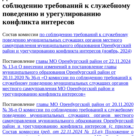
соблюдению требований к служебному
поведению и урегулированию
конфликта интересов
Состав комиссии
по соблюдению требований к служебному
поведению муниципальных служащих органов местного
самоуправления муниципального образования Оренбургский
район и урегулированию конфликта интересов (ноябрь, 2024)
Постановление
главы МО Оренбургский район от 22.11.2024
№ 13-п О внесении изменений в постановление главы
муниципального образования Оренбургский район от
20.11.2020 № 36-п «О комиссии по соблюдению требований к
служебному поведению муниципальных служащих органов
местного самоуправления МО Оренбургский район и
урегулированию конфликта интересов»
Постановление
главы МО Оренбургский район от 20.11.2020
№ 36-п О комиссии по соблюдению требований к служебному
поведению муниципальных служащих органов местного
самоуправления муниципального образования Оренбургский
район и урегулированию конфликта интересов (с прилож.:
Состав комиссии (
ред. от 22.11.2024 № 13-п
); Положение о