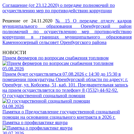
Соглашение (от 23.12.2020) о передаче полномочий по
осуществлению мер по противодействию коррупции
Решение от 24.11.2020
№ 15 О передаче отделу кадров
муниципального образования Оренбургский район
полномочий по осуществлению мер противодействию
коррупции в границах муниципального образования
Каменноозерный сельсовет Оренбургского района
НОВОСТИ
Прием фермеров по вопросам снабжения топливом
05.08.2026
Прием будет осуществляться 07.08.2026 с 14:30 до 15:30 в
помещении прокуратуры Оренбургской области по адресу: г.
Оренбург, ул. Кобозева, 51, каб. 101. Предварительная запись
на прием осуществляется по телефону 8 (3532) 44-92-92.
О государственной социальной помощи
04.08.2026
Памятки о Предоставление государственной социальной
помощи на основании социального контракта в 2026 г.
Памятка о профилактике ящура
30.07.2026