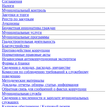
Соглашения
Налоги
Муниципальный контроль
Закупки и торги
Реестр по закупкам
Аукционы
Бюджетная инициатива граждан
Муниципальные услуги
Муниципальные программы
Градостроительная деятельность
Благоустройство
Противодействие коррупции
Нормативные правовые акты
Независимая антикоррупционная экспертиза
Формы и бланки
Сведения о доходах, расходах, имуществе
Комиссия по соблюдению требований к служебному
поведению
Методические материалы
Доклады, отчеты, обзоры, статьи, информация
Обратная связь для сообщений о фактах коррупции
Муниципальная служба
Сведения о численности и зарплате муниципальных
служащих
Кадровое обеспечение / Кадровый резерв