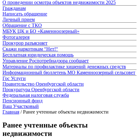
О проведении осмотра объектов недвижимости 2025
Гражданам
Написать обращение
Личный прием
Обращение с ТКО
МБУК ЦК и БО «Каменноозерный»
Фотогалерея
Прокурор разъясняет
Скажи наркотикам “Нет!“
Бесплатная юридическая помощь
Управление Роспотребнадзора сообщает
Материалы по профилактике хищений денежных средств
Информационный бюллетень МО Каменноозерный сельсовет
Гос Услуги
Правительство Оренбургской области
Прокуратура Оренбургской области
Федеральная налоговая служба
Пенсионный фонд
Ваш Участковый
Главная
/
Ранее учтенные объекты недвижимости
Ранее учтенные объекты
недвижимости