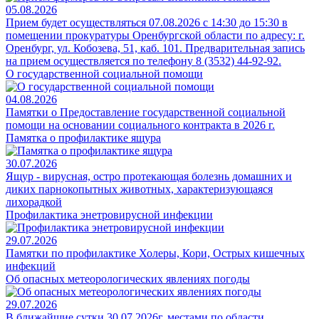
05.08.2026
Прием будет осуществляться 07.08.2026 с 14:30 до 15:30 в
помещении прокуратуры Оренбургской области по адресу: г.
Оренбург, ул. Кобозева, 51, каб. 101. Предварительная запись
на прием осуществляется по телефону 8 (3532) 44-92-92.
О государственной социальной помощи
04.08.2026
Памятки о Предоставление государственной социальной
помощи на основании социального контракта в 2026 г.
Памятка о профилактике ящура
30.07.2026
Ящур - вирусная, остро протекающая болезнь домашних и
диких парнокопытных животных, характеризующаяся
лихорадкой
Профилактика энетровирусной инфекции
29.07.2026
Памятки по профилактике Холеры, Кори, Острых кишечных
инфекций
Об опасных метеорологических явлениях погоды
29.07.2026
В ближайшие сутки 30.07.2026г. местами по области