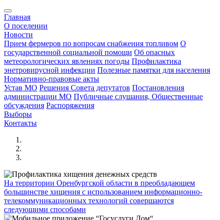
Главная
О поселении
Новости
Прием фермеров по вопросам снабжения топливом
О
государственной социальной помощи
Об опасных
метеорологических явлениях погоды
Профилактика
энетровирусной инфекции
Полезные памятки для населения
Нормативно-правовые акты
Устав МО
Решения Совета депутатов
Постановления
администрации МО
Публичные слушания, Общественные
обсуждения
Распоряжения
Выборы
Контакты
На территории Оренбургской области в преобладающем
большинстве хищения с использованием информационно-
телекоммуникационных технологий совершаются
следующими способами