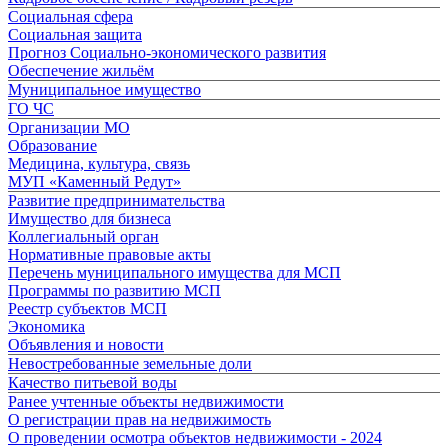
Социальная сфера
Социальная защита
Прогноз Социально-экономического развития
Обеспечение жильём
Муниципальное имущество
ГО ЧС
Организации МО
Образование
Медицина, культура, связь
МУП «Каменный Редут»
Развитие предпринимательства
Имущество для бизнеса
Коллегиальный орган
Нормативные правовые акты
Перечень муниципального имущества для МСП
Программы по развитию МСП
Реестр субъектов МСП
Экономика
Объявления и новости
Невостребованные земельные доли
Качество питьевой воды
Ранее учтенные объекты недвижимости
О регистрации прав на недвижимость
О проведении осмотра объектов недвижимости - 2024