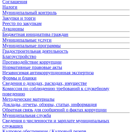
Соглашения
Налоги
Муниципальный контроль
Закупки и торги
Реестр по закупкам
Аукционы
Бюджетная инициатива граждан
Муниципальные услуги
Муниципальные программы
Градостроительная деятельность
Благоустройство
Противодействие коррупции
Нормативные правовые акты
Независимая антикоррупционная экспертиза
Формы и бланки
Сведения о доходах, расходах, имуществе
Комиссия по соблюдению требований к служебному
поведению
Методические материалы
Доклады, отчеты, обзоры, статьи, информация
Обратная связь для сообщений о фактах коррупции
Муниципальная служба
Сведения о численности и зарплате муниципальных
служащих
Кадровое обеспечение / Кадровый резерв